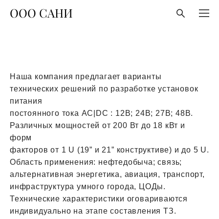
ООО САНИ
Наша компания предлагает варианты
технических решений по разработке установок
питания
постоянного тока AC|DC : 12В; 24В; 27В; 48В.
Различных мощностей от 200 Вт до 18 кВт и
форм
факторов от 1 U (19” и 21” конструктиве) и до 5 U.
Область применения: нефтедобыча; связь;
альтернативная энергетика, авиация, транспорт,
инфраструктура умного города, ЦОДы.
Технические характеристики оговариваются
индивидуально на этапе составления ТЗ.